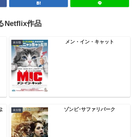
Netflix作品
メン・イン・キャット
未分類
よ
ゾンビ･サファリパーク
未分類