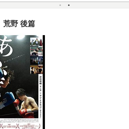
、荒野 後篇