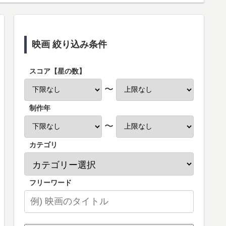
映画 絞り込み条件
スコア【星の数】
〜
制作年
〜
カテゴリ
フリーワード