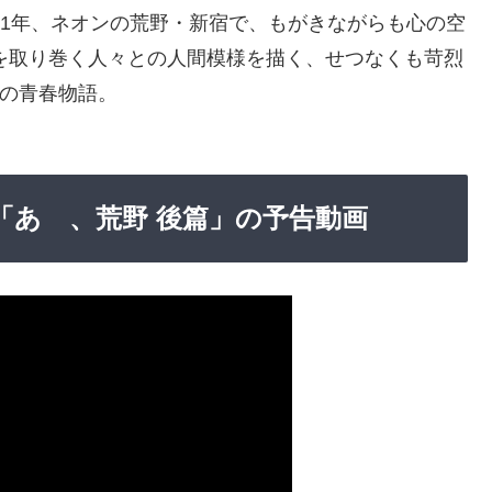
21年、ネオンの荒野・新宿で、もがきながらも心の空
を取り巻く人々との人間模様を描く、せつなくも苛烈
の青春物語。
作品「あゝ、荒野 後篇」の予告動画