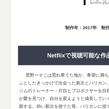
制作年：2017年 制
Netflixで視聴可能
荒野ーそこは荒れ果てた地か、希望に満ち
ふとしたきっかけで出会った新次とバリカン
ジムのトレーナー・片目とプロボクサーを目
が愛を見つけ、自分を変えようと成長してい
面する。幼い新次を捨てた母、バリカンに捨