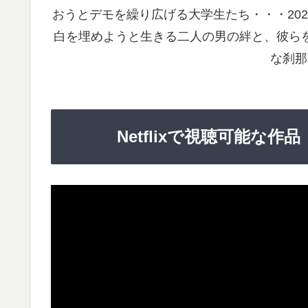
おうとデモを繰り広げる大学生たち・・・20
白を埋めようと生きる二人の男の絆と、彼ら
な刹那
Netflixで視聴可能な